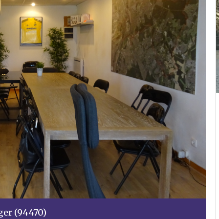
ger (94470)