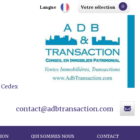
0
Langue
Votre sélection
L Cedex
contact@adbtransaction.com
ION
QUI SOMMES NOUS
CONTACT