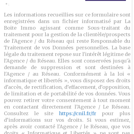
* :
Les informations recueillies sur ce formulaire sont
enregistrées dans un fichier informatisé par La
Boite Immo agissant comme Sous-traitant du
traitement pour la gestion de la clientèle/prospects
de l'Agence / du Réseau qui reste Responsable du
Traitement de vos Données personnelles. La base
légale du traitement repose sur l'intérêt légitime de
l'Agence / du Réseau. Elles sont conservées jusqu'à
demande de suppression et sont destinées à
l'Agence / au Réseau. Conformément à la loi «
informatique et libertés », vous disposez des droits
d’accès, de rectification, d’effacement, d’opposition,
de limitation et de portabilité de vos données. Vous
pouvez retirer votre consentement à tout moment
en contactant directement l’Agence / Le Réseau.
Consultez le site
https://cnil.fr/fr
pour plus
d’informations sur vos droits. Si vous estimez,
après avoir contacté l'Agence / le Réseau, que vos
droits « Informatique et Libertés » ne sont pas