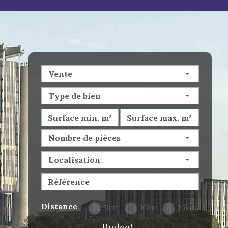
Vente
Type de bien
Nombre de pièces
Localisation
Distance
5km
10km
25km
Budget