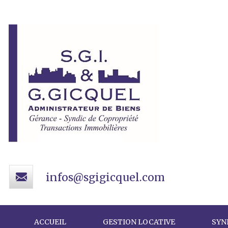
infos@sgigicquel.com
ACCUEIL
GESTION LOCATIVE
SYN