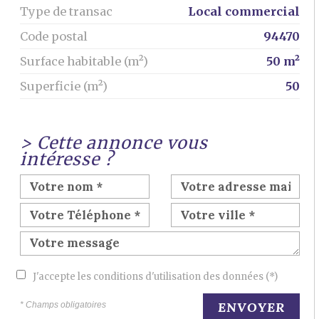
Type de transac
Local commercial
Code postal
94470
Surface habitable (m²)
50 m²
Superficie (m²)
50
>
Cette annonce vous
intéresse ?
J'accepte les conditions d'utilisation des données (*)
ENVOYER
* Champs obligatoires