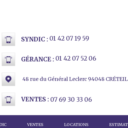
01 42 07 19 59
SYNDIC :
01 42 07 52 06
GÉRANCE :
48 rue du Général Leclerc 94048 CRÉTEI
VENTES :
07 69 30 33 06
DIC
VENTES
LOCATIONS
ESTIMAT